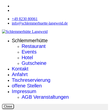
+49 8230 80061
info@schlemmerhuette-langweid.de
Schlemmerhütte
Restaurant
Events
Hotel
Gutscheine
Kontakt
Anfahrt
Tischreservierung
offene Stellen
Impressum
AGB Veranstaltungen
Close