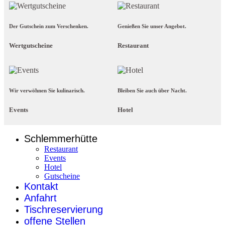
Der Gutschein zum Verschenken.
Genießen Sie unser Angebot.
Wertgutscheine
Restaurant
Wir verwöhnen Sie kulinarisch.
Bleiben Sie auch über Nacht.
Events
Hotel
Schlemmerhütte
Restaurant
Events
Hotel
Gutscheine
Kontakt
Anfahrt
Tischreservierung
offene Stellen